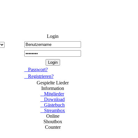
Login
Passwort?
Registrieren?
Gespielte Lieder
Information
Mitglieder
Download
Gästebuch
Streambox
Online
Shoutbox
Counter