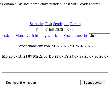
 erklären Sie sich damit einverstanden, dass wir Cookies setzen.
Startseite
Chat
Sendeplan
Forum
Di. - 07 Juli 2026 | 07:09
bersicht
Monatsansicht
Tagesansicht
Wochenansicht
Wochenansicht: von 20.07.2026 bis 26.07.2026
Mo 20.07
Di 21.07
Mi 22.07
Do 23.07
Fr 24.07
Sa 25.07
So 26.07